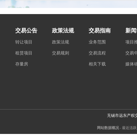
交易公告
政策法规
交易指南
新闻
转让项目
政策法规
业务范围
项目
租赁项目
交易规则
交易流程
交易
存量房
相关下载
媒体
无锡市远东产权
网站数据概况 -
最近活跃