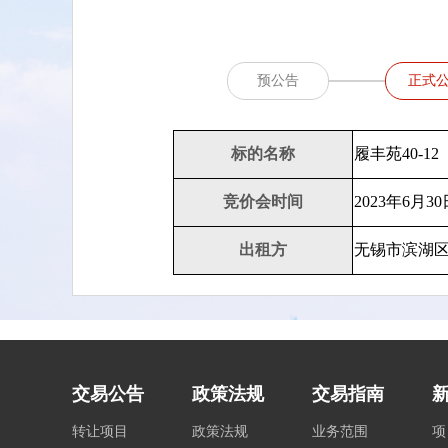
预公告
正式
标的名称
履丰苑40-12
竞价会时间
2023年6月30日
出租方
无锡市滨湖
交易公告
政策法规
交易指南
转让项目
政策法规
业务范围
项