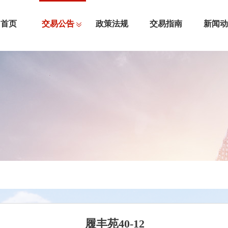
首页
交易公告
政策法规
交易指南
新闻动
履丰苑40-12