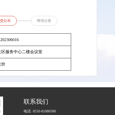
交公示
终结公告
202306016
社区服务中心二楼会议室
竞价
联系我们
电话: 0510-81080508