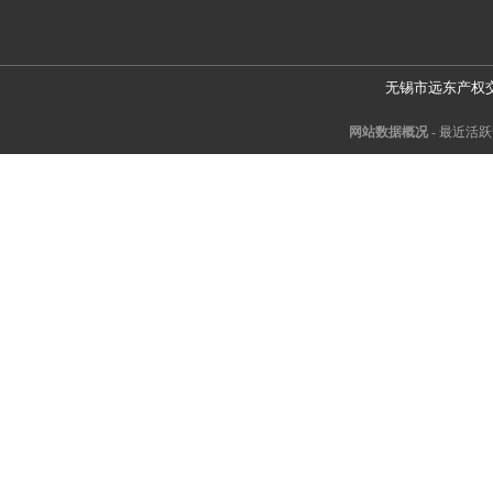
无锡市远东产权
网站数据概况 -
最近活跃