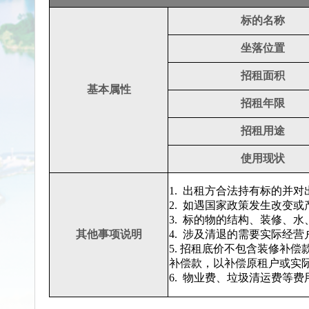
标的名称
坐落位置
招租面积
基本属性
招租年限
招租用途
使用现状
1.
出租方合法持有标的并对
2.
如遇国家政策发生改变或
3.
标的物的结构、装修、水
其他事项说明
4.
涉及清退的需要实际经营
5. 招租底价不包含装修补
补偿款，以补偿原租户或实
6.
物业费、垃圾清运费等费