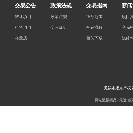
交易公告
政策法规
交易指南
新闻
转让项目
政策法规
业务范围
项目
租赁项目
交易规则
交易流程
交易
存量房
相关下载
媒体
无锡市远东产权
网站数据概况 -
最近活