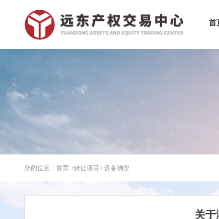
首
您的位置：首页 >
转让项目
> 设备物资
关于