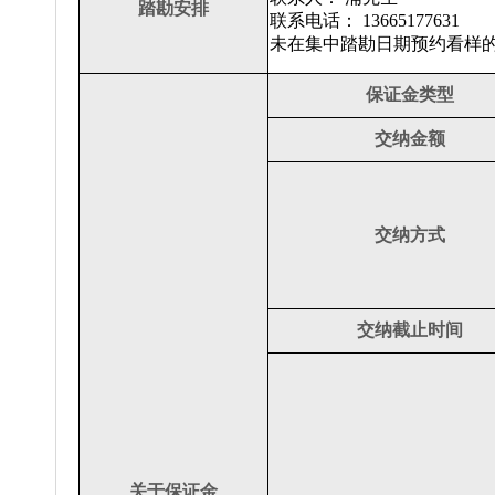
踏勘安排
联系电话： 13665177631
未在集中踏勘日期预约看样
保证金类型
交纳金额
交纳方式
交纳截止时间
关于保证金